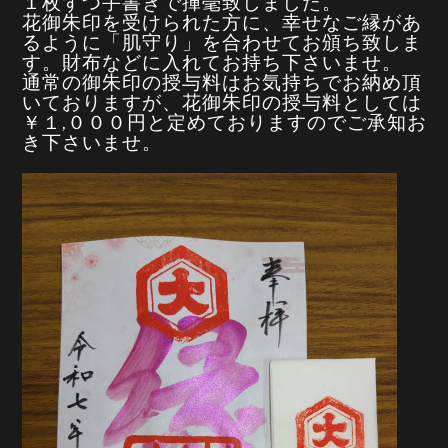
１枚ずつ手書きで揮毫致しました。
花御朱印を受けられた方に、幸せなご縁があ
るように「肌守り」を合わせてお頒ち致しま
す。財布などに入れてお持ち下さいませ。
通常の御朱印の授与料はお気持ちでお納め頂
いておりますが、花御朱印の授与料としては
￥１,０００円と定めておりますのでご承知お
き下さいませ。