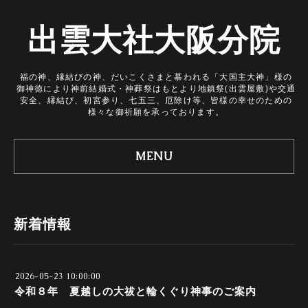
出雲大社大阪分院
福の神、縁結びの神、だいこくさまと慕われる「大国主大神」様の
御神徳により神前結婚式・神葬祭はもとより地鎮祭(出雲屋敷)や交通
安全、縁結び、初宮参り、七五三、厄除け等、皆様の幸せのための
様々な御祈願を承っております。
MENU
新着情報
2026-05-23 10:00:00
令和８年 夏越しの大祓と輪くぐり神事のご案内