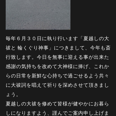
毎年６月３０日に執り行います「夏越しの大
祓と
輪くぐり神事」につきまして
、今年も斎
行致します。今日を無事に迎える事が出来た
感謝の気持ちを改めて大神様に捧げ、これか
らの日常を新鮮な心持ちで過ごせるよう共々
に大祓詞を唱えて祈りを深めさせて頂きまし
ょう。
夏越しの大祓を修めて皆様が健やかにお暮ら
しになりますよう、謹んでご案内申し上げま