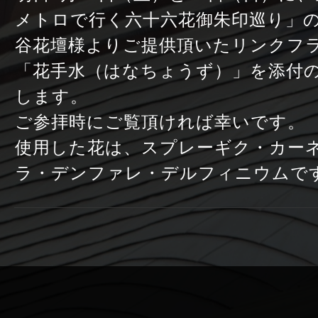
メトロで行く六十六花御朱印巡り」
谷花壇様よりご提供頂いたリンクフ
「花手水（はなちょうず）」を添付
します。
ご参拝時にご覧頂ければ幸いです。
使用した花は、スプレーギク・カー
ラ・デンファレ・デルフィニウムで