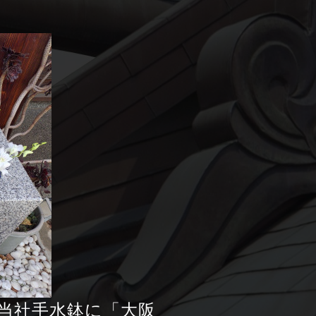
、当社手水鉢に「大阪